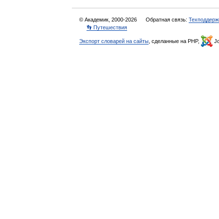
© Академик, 2000-2026
Обратная связь:
Техподдерж
👣 Путешествия
Экспорт словарей на сайты
, сделанные на PHP,
Jo